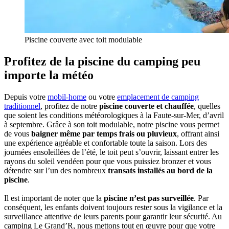
Piscine couverte avec toit modulable
Profitez de la piscine du camping peu
importe la météo
Depuis votre
mobil-home
ou votre
emplacement de camping
traditionnel
, profitez de notre
piscine couverte et chauffée
, quelles
que soient les conditions météorologiques à la Faute-sur-Mer, d’avril
à septembre. Grâce à son toit modulable, notre piscine vous permet
de vous
baigner même par temps frais ou pluvieux
, offrant ainsi
une expérience agréable et confortable toute la saison. Lors des
journées ensoleillées de l’été, le toit peut s’ouvrir, laissant entrer les
rayons du soleil vendéen pour que vous puissiez bronzer et vous
détendre sur l’un des nombreux
transats installés au bord de la
piscine
.
Il est important de noter que la
piscine n’est pas surveillée
. Par
conséquent, les enfants doivent toujours rester sous la vigilance et la
surveillance attentive de leurs parents pour garantir leur sécurité. Au
camping Le Grand’R, nous mettons tout en œuvre pour que votre