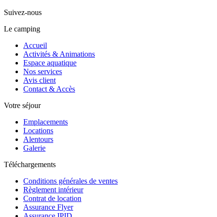
Suivez-nous
Le camping
Accueil
Activités & Animations
Espace aquatique
Nos services
Avis client
Contact & Accès
Votre séjour
Emplacements
Locations
Alentours
Galerie
Téléchargements
Conditions générales de ventes
Règlement intérieur
Contrat de location
Assurance Flyer
Assurance IPID