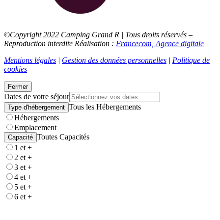
©Copyright 2022 Camping Grand R | Tous droits réservés –
Reproduction interdite Réalisation :
Francecom, Agence digitale
Mentions légales
|
Gestion des données personnelles
|
Politique de
cookies
Fermer
Dates de votre séjour
Tous les Hébergements
Type d'hébergement
Hébergements
Emplacement
Toutes Capacités
Capacité
1 et +
2 et +
3 et +
4 et +
5 et +
6 et +