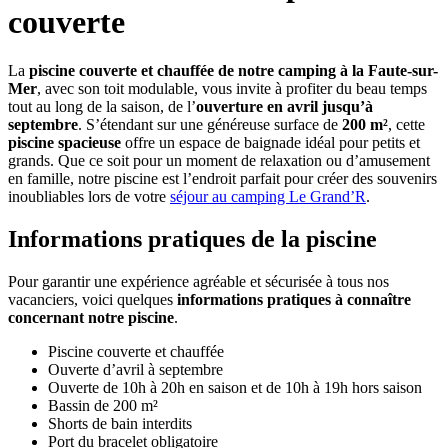
couverte
La
piscine couverte et chauffée de notre camping à la Faute-sur-
Mer
, avec son toit modulable, vous invite à profiter du beau temps
tout au long de la saison, de l’
ouverture en avril jusqu’à
septembre
. S’étendant sur une généreuse surface de
200 m²
, cette
piscine spacieuse
offre un espace de baignade idéal pour petits et
grands. Que ce soit pour un moment de relaxation ou d’amusement
en famille, notre piscine est l’endroit parfait pour créer des souvenirs
inoubliables lors de votre
séjour au camping Le Grand’R
.
Informations pratiques de la piscine
Pour garantir une expérience agréable et sécurisée à tous nos
vacanciers, voici quelques
informations pratiques à connaître
concernant notre piscine
.
Piscine couverte et chauffée
Ouverte d’avril à septembre
Ouverte de 10h à 20h en saison et de 10h à 19h hors saison
Bassin de 200 m²
Shorts de bain interdits
Port du bracelet obligatoire