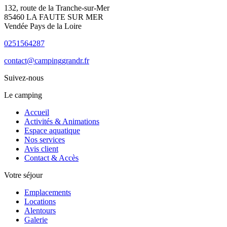
132, route de la Tranche-sur-Mer
85460 LA FAUTE SUR MER
Vendée Pays de la Loire
0251564287
contact@campinggrandr.fr
Suivez-nous
Le camping
Accueil
Activités & Animations
Espace aquatique
Nos services
Avis client
Contact & Accès
Votre séjour
Emplacements
Locations
Alentours
Galerie