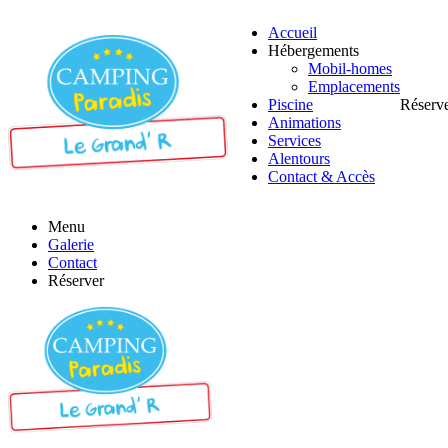
Accueil
Hébergements
Mobil-homes
Emplacements
Piscine
Réserv
Animations
Services
Alentours
Contact & Accès
Menu
Galerie
Contact
Réserver